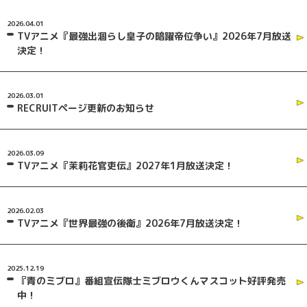
2026.04.01
TVアニメ『最強出涸らし皇子の暗躍帝位争い』2026年7月放送
決定！
2026.03.01
RECRUITページ更新のお知らせ
2026.03.09
TVアニメ『茉莉花官吏伝』2027年1月放送決定！
2026.02.03
TVアニメ『世界最強の後衛』2026年7月放送決定！
2025.12.19
『青のミブロ』番組宣伝隊士ミブロウくんマスコット好評発売
中！