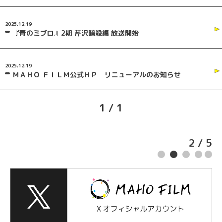
2025.12.19
『青のミブロ』2期 芹沢暗殺編 放送開始
2025.12.19
ＭＡＨＯ ＦＩＬＭ公式ＨＰ リニューアルのお知らせ
1 / 1
2
/
5