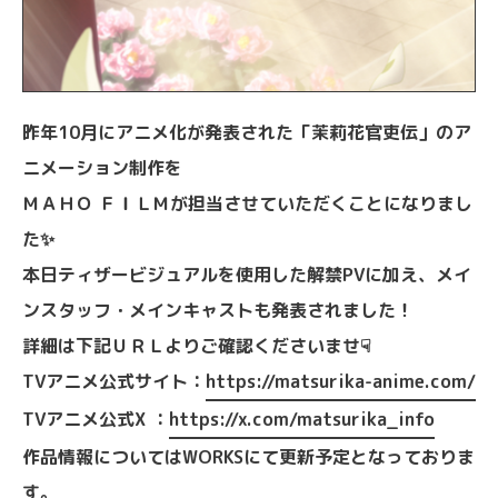
昨年10月にアニメ化が発表された「茉莉花官吏伝」のア
ニメーション制作を
ＭＡＨＯ ＦＩＬＭが担当させていただくことになりまし
た✨
本日ティザービジュアルを使用した解禁PVに加え、メイ
ンスタッフ・メインキャストも発表されました！
詳細は下記ＵＲＬよりご確認くださいませ☟
TVアニメ公式サイト：
https://matsurika-anime.com/
TVアニメ公式X ：
https://x.com/matsurika_info
作品情報についてはWORKSにて更新予定となっておりま
す。