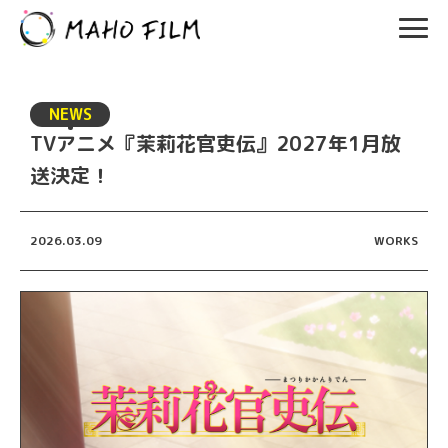
NEWS
TVアニメ『茉莉花官吏伝』2027年1月放
送決定！
2026.03.09
WORKS