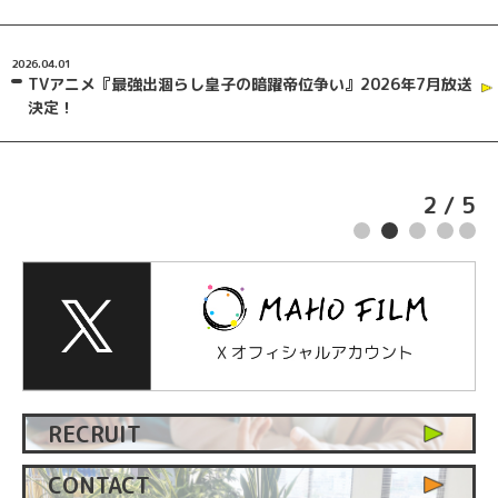
2026.04.01
TVアニメ『最強出涸らし皇子の暗躍帝位争い』2026年7月放送
決定！
2
/
5
RECRUIT
CONTACT