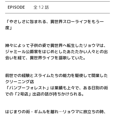
EPISODE
全 12 話
「やさしさに包まれる、異世界スローライフをもう一
度」
神々によって子供の姿で異世界へ転生したリョウマは、
ジャミール公爵家をはじめとしたあたたかい人々との出
会いを経て、異世界ライフを謳歌していた。
前世での経験とスライムたちの能力を駆使して開業した
クリーニング店
「バンブーフォレスト」は業績も上々で、ある日別の街
での「2号店」出店の話が持ちかけられる。
はじまりの街・ギムルを離れ…リョウマに旅立ちの時、