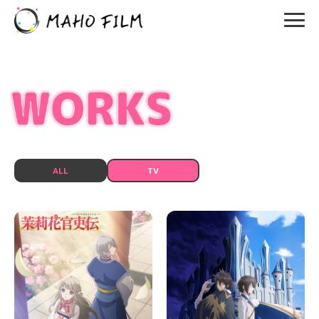
ALL
TV